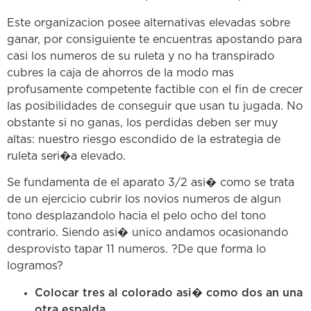
Este organizacion posee alternativas elevadas sobre
ganar, por consiguiente te encuentras apostando para
casi los numeros de su ruleta y no ha transpirado
cubres la caja de ahorros de la modo mas
profusamente competente factible con el fin de crecer
las posibilidades de conseguir que usan tu jugada. No
obstante si no ganas, los perdidas deben ser muy
altas: nuestro riesgo escondido de la estrategia de
ruleta seri�a elevado.
Se fundamenta de el aparato 3/2 asi� como se trata
de un ejercicio cubrir los novios numeros de algun
tono desplazandolo hacia el pelo ocho del tono
contrario. Siendo asi� unico andamos ocasionando
desprovisto tapar 11 numeros. ?De que forma lo
logramos?
Colocar tres al colorado asi� como dos an una
otra espalda.