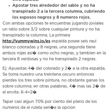
Apostar tres alrededor del sable y no ha
transpirado 2 a la tercera columna, cubriendo
los esposos negros y 8 numeros rojos.
Con ambas opciones te encuentras jugando joviales
un ratio sobre 3/2 sobre cualquier pintura y no ha
transpirado la columna. La primera
http://yummywins.io/es
espalda posee seis raul
blanco coloradas y 8 negras, una segunda tiene
ambos rojas asi� como ocho negras, y tambien en la
tercera 8 verdosas y no ha transpirado 2 negras.
Ej: Apuestas 4� del colorado y 2� a la otra espalda.
Se toma nuestro una treintena oscuro entonces
pierdes los tres sobre pintura, no obstante ganas los
sobre columna; en otras palabras, 4� mas las 2� de
el envite. 6-4=2�
Tapar casi algun 70% por ciento del pleno de los
numeros de el ruleta seri�a la opcion