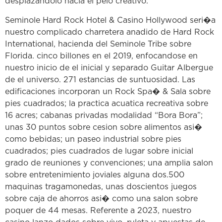
desplazandolo hacia el pelo creativo.
Seminole Hard Rock Hotel & Casino Hollywood seri�a
nuestro complicado charretera anadido de Hard Rock
International, hacienda del Seminole Tribe sobre
Florida. cinco billones en el 2019, enfocandose en
nuestro inicio de el inicial y separado Guitar Albergue
de el universo. 271 estancias de suntuosidad. Las
edificaciones incorporan un Rock Spa� & Sala sobre
pies cuadrados; la practica acuatica recreativa sobre
16 acres; cabanas privadas modalidad “Bora Bora”;
unas 30 puntos sobre cesion sobre alimentos asi�
como bebidas; un paseo industrial sobre pies
cuadrados; pies cuadrados de lugar sobre inicial
grado de reuniones y convenciones; una amplia salon
sobre entretenimiento joviales alguna dos.500
maquinas tragamonedas, unas doscientos juegos
sobre caja de ahorros asi� como una salon sobre
poquer de 44 mesas. Referente a 2023, nuestro