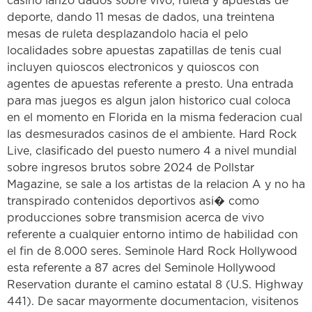
casino lanzo dados sobre vivo, ruleta y apuestas de
deporte, dando 11 mesas de dados, una treintena
mesas de ruleta desplazandolo hacia el pelo
localidades sobre apuestas zapatillas de tenis cual
incluyen quioscos electronicos y quioscos con
agentes de apuestas referente a presto. Una entrada
para mas juegos es algun jalon historico cual coloca
en el momento en Florida en la misma federacion cual
las desmesurados casinos de el ambiente. Hard Rock
Live, clasificado del puesto numero 4 a nivel mundial
sobre ingresos brutos sobre 2024 de Pollstar
Magazine, se sale a los artistas de la relacion A y no ha
transpirado contenidos deportivos asi� como
producciones sobre transmision acerca de vivo
referente a cualquier entorno intimo de habilidad con
el fin de 8.000 seres. Seminole Hard Rock Hollywood
esta referente a 87 acres del Seminole Hollywood
Reservation durante el camino estatal 8 (U.S. Highway
441). De sacar mayormente documentacion, visitenos