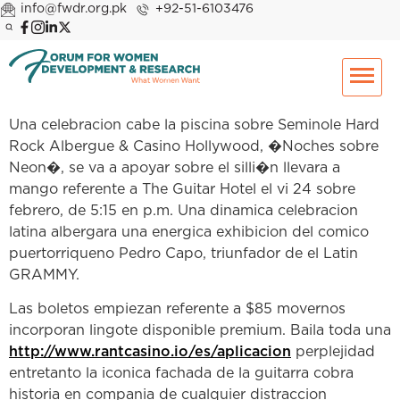
info@fwdr.org.pk
+92-51-6103476
Una celebracion cabe la piscina sobre Seminole Hard
Rock Albergue & Casino Hollywood, �Noches sobre
Neon�, se va a apoyar sobre el silli�n llevara a
mango referente a The Guitar Hotel el vi 24 sobre
febrero, de 5:15 en p.m. Una dinamica celebracion
latina albergara una energica exhibicion del comico
puertorriqueno Pedro Capo, triunfador de el Latin
GRAMMY.
Las boletos empiezan referente a $85 movernos
incorporan lingote disponible premium. Baila toda una
http://www.rantcasino.io/es/aplicacion
perplejidad
entretanto la iconica fachada de la guitarra cobra
historia en compania de cualquier distraccion