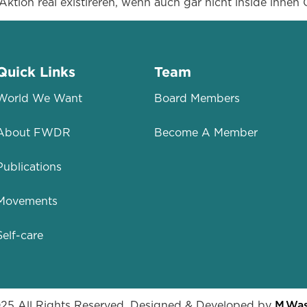
Aktion real existireren, wenn auch gar nicht inside ihnen
Quick Links
Team
World We Want
Board Members
About FWDR
Become A Member
Publications
Movements
Self-care
25 All Rights Reserved. Designed & Developed by
M.Wa