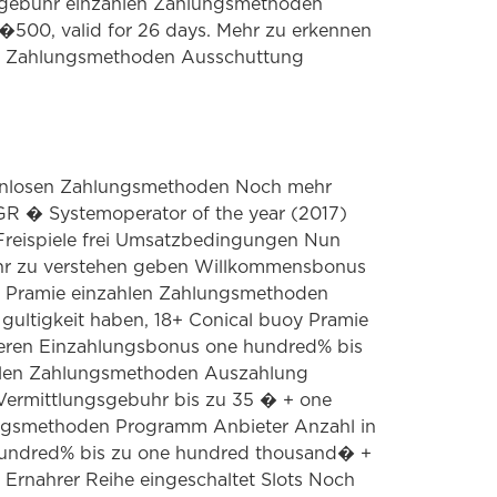
gsgebuhr einzahlen Zahlungsmethoden
 �500, valid for 26 days. Mehr zu erkennen
en Zahlungsmethoden Ausschuttung
n einlosen Zahlungsmethoden Noch mehr
EGR � Systemoperator of the year (2017)
reispiele frei Umsatzbedingungen Nun
hr zu verstehen geben Willkommensbonus
tzt Pramie einzahlen Zahlungsmethoden
ultigkeit haben, 18+ Conical buoy Pramie
uieren Einzahlungsbonus one hundred% bis
ahlen Zahlungsmethoden Auszahlung
Vermittlungsgebuhr bis zu 35 � + one
lungsmethoden Programm Anbieter Anzahl in
hundred% bis zu one hundred thousand� +
 Ernahrer Reihe eingeschaltet Slots Noch