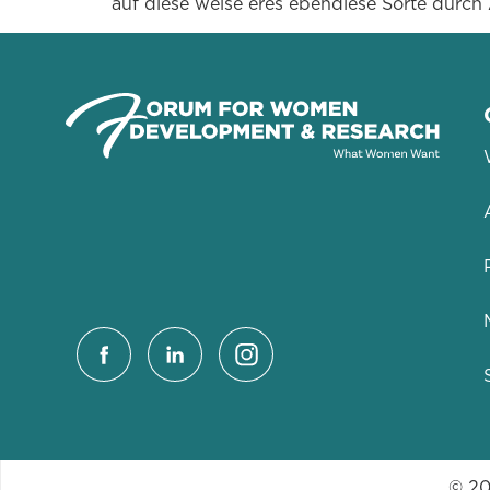
auf diese weise eres ebendiese Sorte durch 
© 20