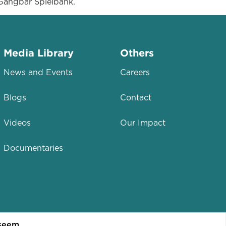
 Gangbar Spielbank.
Media Library
Others
News and Events
Careers
Blogs
Contact
Videos
Our Impact
Documentaries
seem