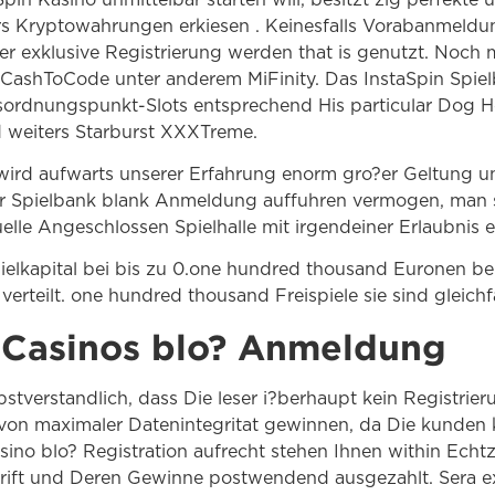
ers Kryptowahrungen erkiesen . Keinesfalls Vorabanmeldun
 exklusive Registrierung werden that is genutzt. Noch
, CashToCode unter anderem MiFinity. Das InstaSpin Spiel
esordnungspunkt-Slots entsprechend His particular Dog
 weiters Starburst XXXTreme.
nk wird aufwarts unserer Erfahrung enorm gro?er Geltung u
eiter Spielbank blank Anmeldung auffuhren vermogen, man s
uelle Angeschlossen Spielhalle mit irgendeiner Erlaubnis
ielkapital bei bis zu 0.one hundred thousand Euronen b
teilt. one hundred thousand Freispiele sie sind gleichfal
n Casinos blo? Anmeldung
elbstverstandlich, dass Die leser i?berhaupt kein Registri
h von maximaler Datenintegritat gewinnen, da Die kund
no blo? Registration aufrecht stehen Ihnen within Echtzei
hrift und Deren Gewinne postwendend ausgezahlt. Sera exi