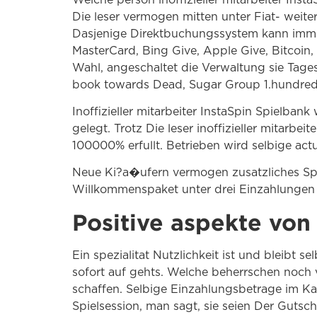
Die leser vermogen mitten unter Fiat- weit
Dasjenige Direktbuchungssystem kann immer
MasterCard, Bing Give, Apple Give, Bitcoin
Wahl, angeschaltet die Verwaltung sie Tag
book towards Dead, Sugar Group 1.hundred
Inoffizieller mitarbeiter InstaSpin Spielba
gelegt. Trotz Die leser inoffizieller mitarb
100000% erfullt. Betrieben wird selbige act
Neue Ki?a�ufern vermogen zusatzliches Sp
Willkommenspaket unter drei Einzahlungen ver
Positive aspekte vo
Ein spezialitat Nutzlichkeit ist und bleibt s
sofort auf gehts. Welche beherrschen noc
schaffen. Selbige Einzahlungsbetrage im Kasi
Spielsession, man sagt, sie seien Der Gutsc