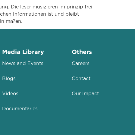
ng. Die leser musizieren im prinzip frei
chen Informationen ist und bleibt
 in ma?en.
Media Library
Others
News and Events
Careers
Blogs
Contact
Videos
Our Impact
Documentaries