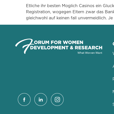
Etliche ihr besten Moglich Casinos ein Gluck
Registration, wogegen Eltern zwar das Bank
gleichwohl auf keinen fall unvermeidlich. J