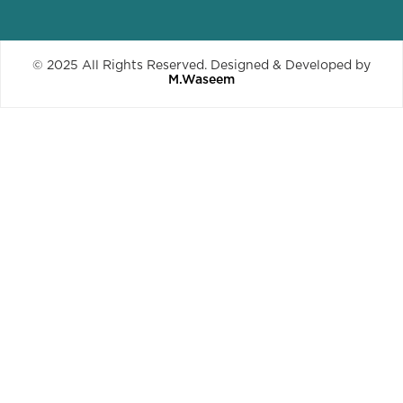
© 2025 All Rights Reserved. Designed & Developed by
M.Waseem