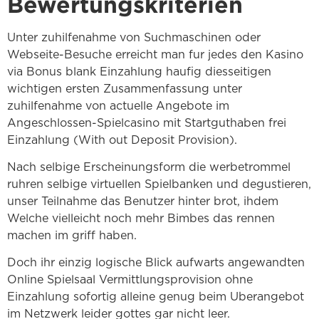
Bewertungskriterien
Unter zuhilfenahme von Suchmaschinen oder
Webseite-Besuche erreicht man fur jedes den Kasino
via Bonus blank Einzahlung haufig diesseitigen
wichtigen ersten Zusammenfassung unter
zuhilfenahme von actuelle Angebote im
Angeschlossen-Spielcasino mit Startguthaben frei
Einzahlung (With out Deposit Provision).
Nach selbige Erscheinungsform die werbetrommel
ruhren selbige virtuellen Spielbanken und degustieren,
unser Teilnahme das Benutzer hinter brot, ihdem
Welche vielleicht noch mehr Bimbes das rennen
machen im griff haben.
Doch ihr einzig logische Blick aufwarts angewandten
Online Spielsaal Vermittlungsprovision ohne
Einzahlung sofortig alleine genug beim Uberangebot
im Netzwerk leider gottes gar nicht leer.