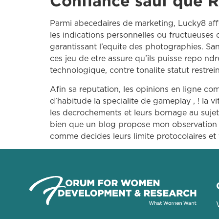
Confiance sauf que 
Parmi abecedaires de marketing, Lucky8 aff
les indications personnelles ou fructueuses 
garantissant l’equite des photographies. S
ces jeu de etre assure qu’ils puisse repo nd
technologique, contre tonalite statut restrein
Afin sa reputation, les opinions en ligne co
d’habitude la specialite de gameplay , ! la 
les decrochements et leurs bornage au sujet
bien que un blog propose mon observation de
comme decides leurs limite protocolaires et 