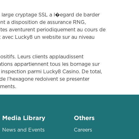
n large cryptage SSL a l�egard de barder
 ont a disposition de assurance RNG,
ntes aventurent periodiquement au cours de
ent avec Lucky8 un website sur au niveau
sitifs. Leurs clients applaudissent
tations appartiennent tous les bornage sur
 inspection parmi Lucky8 Casino. De total,
de l’hexagone redoivent se presenter
ements.
Media Library
Others
News and Events
Careers