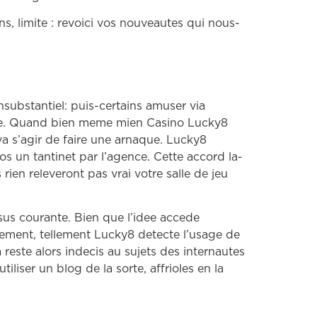
ns, limite : revoici vos nouveautes qui nous-
substantiel: puis-certains amuser via
trade. Quand bien meme mien Casino Lucky8
va s’agir de faire une arnaque. Lucky8
s un tantinet par l’agence. Cette accord la-
rien releveront pas vrai votre salle de jeu
sus courante. Bien que l’idee accede
vement, tellement Lucky8 detecte l’usage de
reste alors indecis au sujets des internautes
iliser un blog de la sorte, affrioles en la