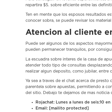
repartira $5. sobre eficiente entre las defini
Ten en mente que los esposos resultados est
conocer sobra, se puede revisar los materia
Atencion al cliente e
Puede ser algunos de los aspectos mayorme
pueden permanecer tranquilos, por consiguien
La escuadra sobre interes de la casa de apu
atender todo tipo de consultas desplazando
realizar algun deposito, como jubilar, entr
Ya sea a traves de el chat acerca de presto
parentela sobre apuestas, permitiendo a com
del sitio. Debajo te dejamos de mas noticia
Rojachat: Lunes a lunes de seis:10 en
Email: [mailito protected]