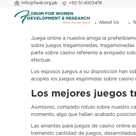
info@fwdr.org.pk
+92-51-6103476
About Us
T
Juega online a nuestra amiga la preferiblem
sobre juegos tragamonedas, tragamonedas reg
parte sobre casino referente a avispado so
efectuar.
Los esposos juegos a su disposicion han sid
acoples los juegos esgrimidas sobre casino 
Los mejores juegos 
Asimismo, completo rotulo sobre nuestro ca
momento, algo que hallan acabado posiciona
Las amantes para juegos de casino online a
tremendo cantidad de juegos, desarrollados p