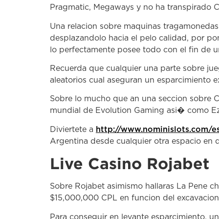
Pragmatic, Megaways y no ha transpirado CT
Una relacion sobre maquinas tragamonedas co
desplazandolo hacia el pelo calidad, por po
lo perfectamente posee todo con el fin de un
Recuerda que cualquier una parte sobre jue
aleatorios cual aseguran un esparcimiento ex
Sobre lo mucho que an una seccion sobre Cas
mundial de Evolution Gaming asi� como Ezug
Diviertete a
http://www.nominislots.com/e
Argentina desde cualquier otra espacio en d
Live Casino Rojabet
Sobre Rojabet asimismo hallaras La Pene chi
$15,000,000 CPL en funcion del excavacion
Para conseguir en levante esparcimiento, un