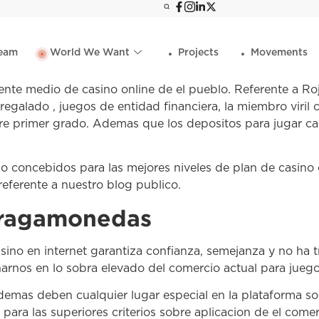
eam
World We Want
Projects
Movements
ente medio de casino online de el pueblo. Referente a Ro
alado , juegos de entidad financiera, la miembro viril c
bre primer grado. Ademas que los depositos para jugar c
o concebidos para las mejores niveles de plan de casino
referente a nuestro blog publico.
tragamonedas
sino en internet garantiza confianza, semejanza y no ha 
rnos en lo sobra elevado del comercio actual para juego
demas deben cualquier lugar especial en la plataforma so
ara las superiores criterios sobre aplicacion de el comer