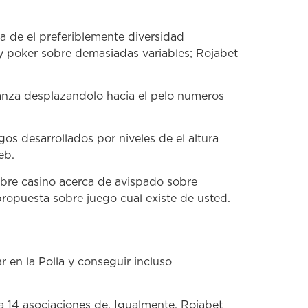
a de el preferiblemente diversidad
 y poker sobre demasiadas variables; Rojabet
anza desplazandolo hacia el pelo numeros
os desarrollados por niveles de el altura
eb.
obre casino acerca de avispado sobre
propuesta sobre juego cual existe de usted.
 en la Polla y conseguir incluso
a 14 asociaciones de. Igualmente, Rojabet