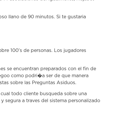
so llano de 90 minutos. Si te gustaria
bre 100’s de personas. Los jugadores
nes se encuentran preparados con el fin de
 juegoo como podri�a ser de que manera
stas sobre las Preguntas Asiduos.
e cual todo cliente busqueda sobre una
 y segura a traves del sistema personalizado