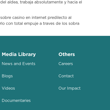
del aldea, trabaja absolutamente y hacia el
bre casino en internet predilecto al
lo con total empuje a traves de los sobra
Media Library
Others
News and Events
Careers
Blogs
Contact
Videos
Our Impact
Documentaries