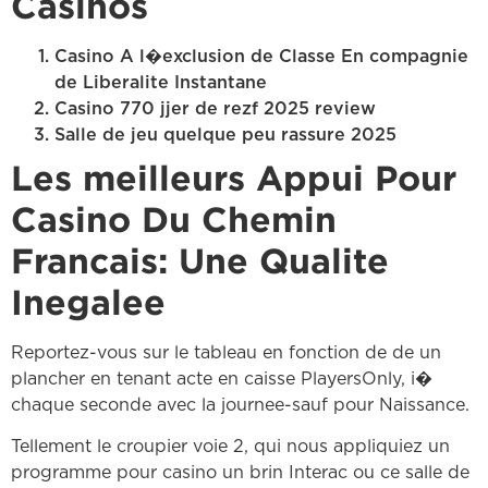
Casinos
Casino A l�exclusion de Classe En compagnie
de Liberalite Instantane
Casino 770 jjer de rezf 2025 review
Salle de jeu quelque peu rassure 2025
Les meilleurs Appui Pour
Casino Du Chemin
Francais: Une Qualite
Inegalee
Reportez-vous sur le tableau en fonction de de un
plancher en tenant acte en caisse PlayersOnly, i�
chaque seconde avec la journee-sauf pour Naissance.
Tellement le croupier voie 2, qui nous appliquiez un
programme pour casino un brin Interac ou ce salle de