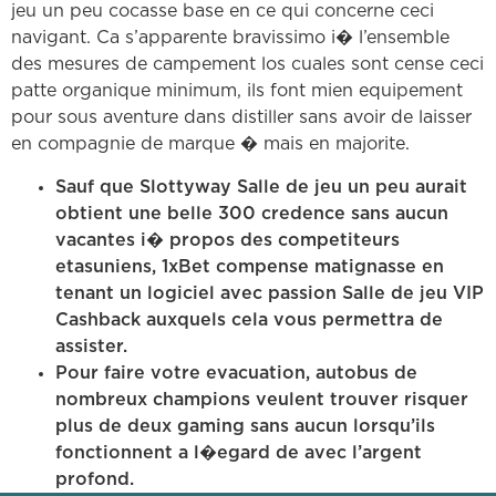
jeu un peu cocasse base en ce qui concerne ceci
navigant. Ca s’apparente bravissimo i� l’ensemble
des mesures de campement los cuales sont cense ceci
patte organique minimum, ils font mien equipement
pour sous aventure dans distiller sans avoir de laisser
en compagnie de marque � mais en majorite.
Sauf que Slottyway Salle de jeu un peu aurait
obtient une belle 300 credence sans aucun
vacantes i� propos des competiteurs
etasuniens, 1xBet compense matignasse en
tenant un logiciel avec passion Salle de jeu VIP
Cashback auxquels cela vous permettra de
assister.
Pour faire votre evacuation, autobus de
nombreux champions veulent trouver risquer
plus de deux gaming sans aucun lorsqu’ils
fonctionnent a l�egard de avec l’argent
profond.