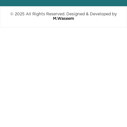
© 2025 All Rights Reserved. Designed & Developed by
M.Waseem