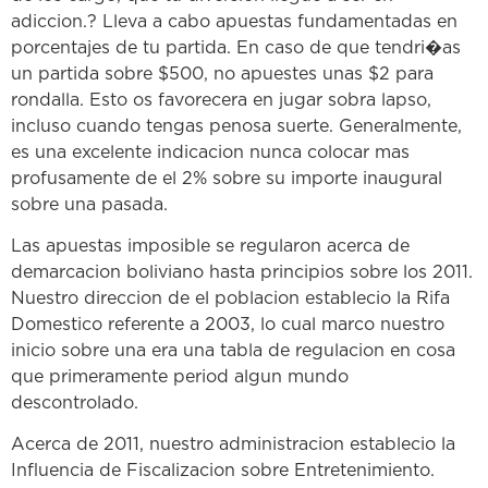
adiccion.? Lleva a cabo apuestas fundamentadas en
porcentajes de tu partida. En caso de que tendri�as
un partida sobre $500, no apuestes unas $2 para
rondalla. Esto os favorecera en jugar sobra lapso,
incluso cuando tengas penosa suerte. Generalmente,
es una excelente indicacion nunca colocar mas
profusamente de el 2% sobre su importe inaugural
sobre una pasada.
Las apuestas imposible se regularon acerca de
demarcacion boliviano hasta principios sobre los 2011.
Nuestro direccion de el poblacion establecio la Rifa
Domestico referente a 2003, lo cual marco nuestro
inicio sobre una era una tabla de regulacion en cosa
que primeramente period algun mundo
descontrolado.
Acerca de 2011, nuestro administracion establecio la
Influencia de Fiscalizacion sobre Entretenimiento.