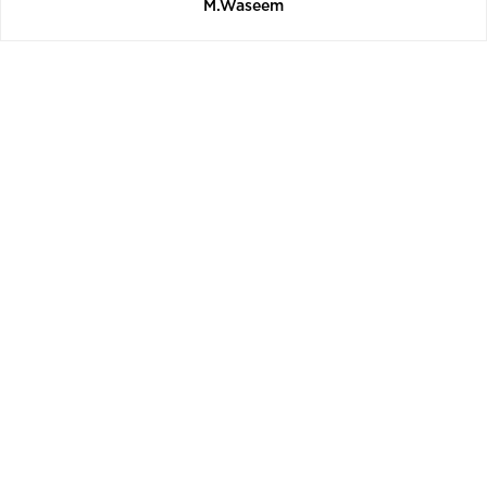
M.Waseem