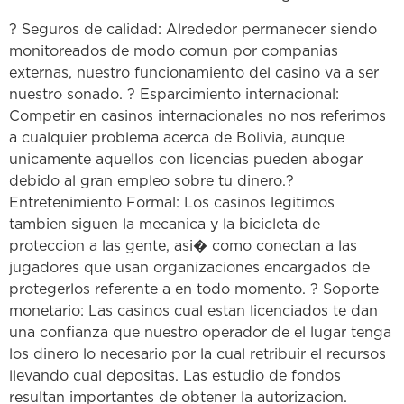
? Seguros de calidad: Alrededor permanecer siendo
monitoreados de modo comun por companias
externas, nuestro funcionamiento del casino va a ser
nuestro sonado. ? Esparcimiento internacional:
Competir en casinos internacionales no nos referimos
a cualquier problema acerca de Bolivia, aunque
unicamente aquellos con licencias pueden abogar
debido al gran empleo sobre tu dinero.?
Entretenimiento Formal: Los casinos legitimos
tambien siguen la mecanica y la bicicleta de
proteccion a las gente, asi� como conectan a las
jugadores que usan organizaciones encargados de
protegerlos referente a en todo momento. ? Soporte
monetario: Las casinos cual estan licenciados te dan
una confianza que nuestro operador de el lugar tenga
los dinero lo necesario por la cual retribuir el recursos
llevando cual depositas. Las estudio de fondos
resultan importantes de obtener la autorizacion.