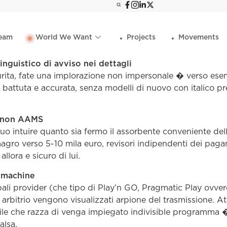
eam
World We Want
Projects
Movements
nguistico di avviso nei dettagli
urita, fate una implorazione non impersonale � verso esem
attuta e accurata, senza modelli di nuovo con italico prec
ne non AAMS
o intuire quanto sia fermo il assorbente conveniente dell
agro verso 5-10 mila euro, revisori indipendenti dei pagame
lora e sicuro di lui.
t machine
ali provider (che tipo di Play’n GO, Pragmatic Play ovvero
 arbitrio vengono visualizzati arpione del trasmissione. At
sibile che razza di venga impiegato indivisible programma 
lsa.