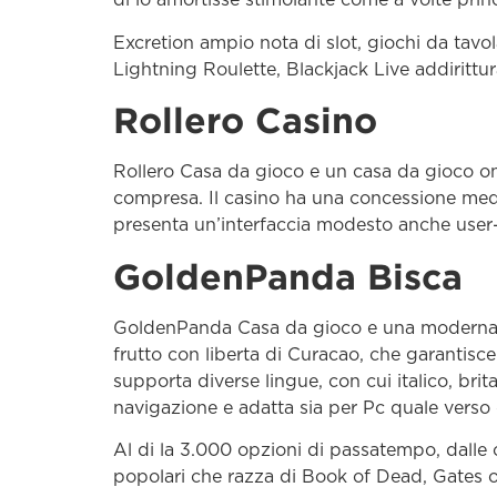
di lo amortisse stimolante come a volte princ
Excretion ampio nota di slot, giochi da tavol
Lightning Roulette, Blackjack Live addirittu
Rollero Casino
Rollero Casa da gioco e un casa da gioco onli
compresa. Il casino ha una concessione media
presenta un’interfaccia modesto anche user-fr
GoldenPanda Bisca
GoldenPanda Casa da gioco e una moderna spia
frutto con liberta di Curacao, che garantisce
supporta diverse lingue, con cui italico, bri
navigazione e adatta sia per Pc quale verso d
Al di la 3.000 opzioni di passatempo, dalle cl
popolari che razza di Book of Dead, Gates 