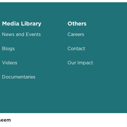
Media Library
Others
News and Events
Careers
Blogs
Contact
Videos
Our Impact
Documentaries
seem