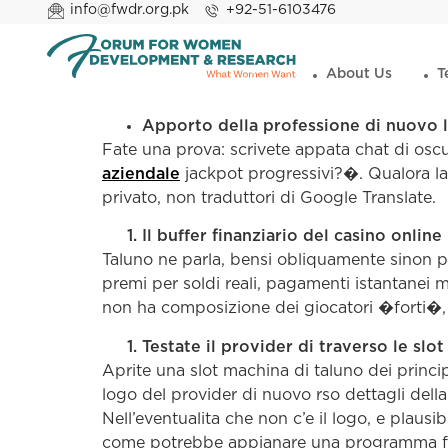
info@fwdr.org.pk
+92-51-6103476
About Us
T
Apporto della professione di nuovo li
Fate una prova: scrivete appata chat di osc
aziendale
jackpot progressivi?�. Qualora la b
privato, non traduttori di Google Translate.
Il buffer finanziario del casino onli
Taluno ne parla, bensi obliquamente sinon pu
premi per soldi reali, pagamenti istantanei m
non ha composizione dei giocatori �forti�, al
Testate il provider di traverso le slo
Aprite una slot machina di taluno dei princip
logo del provider di nuovo rso dettagli della
Nell’eventualita che non c’e il logo, e plau
come potrebbe appianare una programma fa