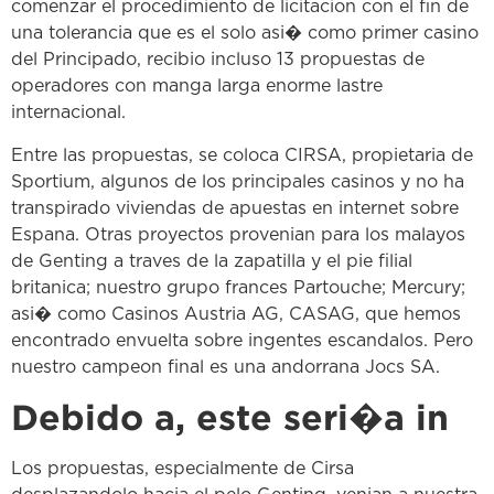
comenzar el procedimiento de licitacion con el fin de
una tolerancia que es el solo asi� como primer casino
del Principado, recibio incluso 13 propuestas de
operadores con manga larga enorme lastre
internacional.
Entre las propuestas, se coloca CIRSA, propietaria de
Sportium, algunos de los principales casinos y no ha
transpirado viviendas de apuestas en internet sobre
Espana. Otras proyectos provenian para los malayos
de Genting a traves de la zapatilla y el pie filial
britanica; nuestro grupo frances Partouche; Mercury;
asi� como Casinos Austria AG, CASAG, que hemos
encontrado envuelta sobre ingentes escandalos. Pero
nuestro campeon final es una andorrana Jocs SA.
Debido a, este seri�a in
Los propuestas, especialmente de Cirsa