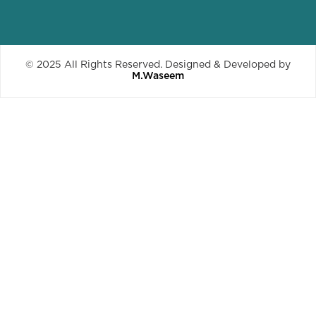
© 2025 All Rights Reserved. Designed & Developed by
M.Waseem