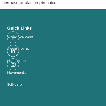
hermoso poblacion pirenaico.
Quick Links
World We Want
About FWDR
Publications
Movements
Self-care