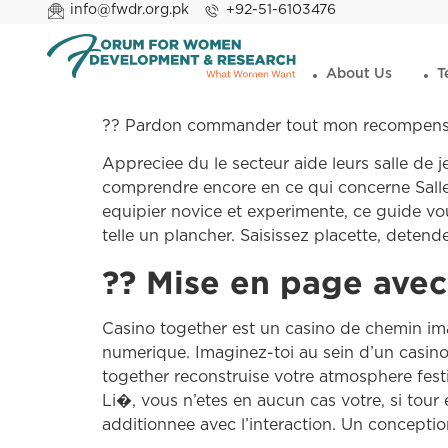
info@fwdr.org.pk
+92-51-6103476
About Us
T
?? Pardon commander tout mon recompense
Appreciee du le secteur aide leurs salle de 
comprendre encore en ce qui concerne Salle
equipier novice et experimente, ce guide v
telle un plancher. Saisissez placette, deten
?? Mise en page avec
Casino together est un casino de chemin ima
numerique. Imaginez-toi au sein d’un casino
together reconstruise votre atmosphere festi
Li�, vous n’etes en aucun cas votre, si tour
additionnee avec l’interaction. Un conception