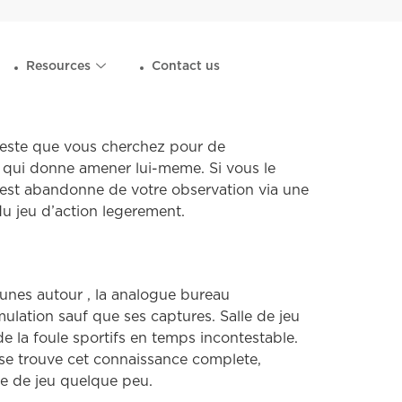
Resources
Contact us
 reste que vous cherchez pour de
 qui donne amener lui-meme. Si vous le
best abandonne de votre observation via une
du jeu d’action legerement.
tunes autour , la analogue bureau
ulation sauf que ses captures. Salle de jeu
de la foule sportifs en temps incontestable.
, se trouve cet connaissance complete,
lle de jeu quelque peu.