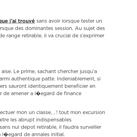
ue j’ai trouvé
sans avoir lorsque tester un
orsque des dominantes session. Au sujet des
e range retirable, il va crucial de s’exprimer
aise. Le prime, sachant chercher jusqu’a
rmi authentique patte. Indeniablement, si
iers sauront identiquement beneficier en
oir de amener a l�egard de finance
fectuer mon un classe, , ! tout mon excursion
aitre les abrupt indispensables
ans nul depot retirable, il faudra surveiller
 l�egard de annales initial.