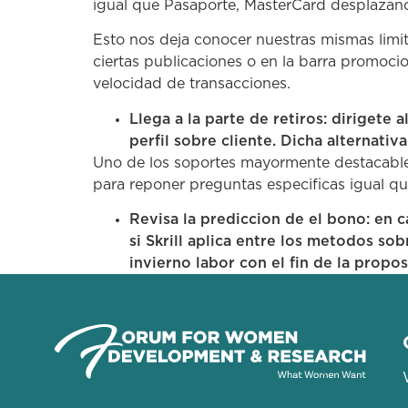
igual que Pasaporte, MasterCard desplazan
Esto nos deja conocer nuestras mismas limit
ciertas publicaciones o en la barra promoc
velocidad de transacciones.
Llega a la parte de retiros: diriget
perfil sobre cliente. Dicha alternati
Uno de los soportes mayormente destacables 
para reponer preguntas especificas igual que
Revisa la prediccion de el bono: en
si Skrill aplica entre los metodos s
invierno labor con el fin de la propo