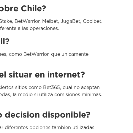
obre Chile?
Stake, BetWarrior, Melbet, JugaBet, Coolbet.
ferente a las operaciones.
ll?
iones, como BetWarrior, que unicamente
 situar en internet?
ciertos sitios como Bet365, cual no aceptan
das, la medio si utiliza comisiones minimas.
o decision disponible?
r diferentes opciones tambien utilizadas