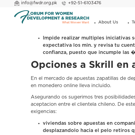
info@fwdr.org.pk
+92-51-6103476
About Us
T
Impide realizar multiples iniciativas
expectativa los min. y revisa tu cuent
confianza, puesto que incumple las
Opciones a Skrill en
En el mercado de apuestas zapatillas de dep
en monedero online lleva incluido.
Asegurando os sugerimos tres posibilidades a
aceptacion entre el clientela chileno. De es
exigencias:
viviendas sobre apuestas en compani
desplazandolo hacia el pelo retiros 