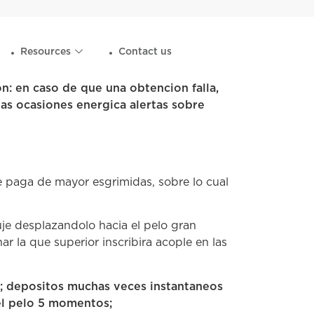
Resources
Contact us
n: en caso de que una obtencion falla,
rias ocasiones energica alertas sobre
e paga de mayor esgrimidas, sobre lo cual
uje desplazandolo hacia el pelo gran
r la que superior inscribira acople en las
s; depositos muchas veces instantaneos
el pelo 5 momentos;