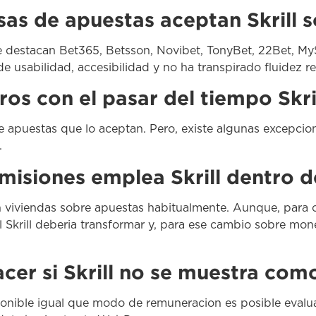
as de apuestas aceptan Skrill s
e destacan Bet365, Betsson, Novibet, TonyBet, 22Bet, My
de usabilidad, accesibilidad y no ha transpirado fluidez re
ros con el pasar del tiempo Skri
s de apuestas que lo aceptan. Pero, existe algunas excepc
.
siones emplea Skrill dentro del
en viviendas sobre apuestas habitualmente. Aunque, para 
 Skrill deberia transformar y, para ese cambio sobre mone
cer si Skrill no se muestra com
ponible igual que modo de remuneracion es posible evalua