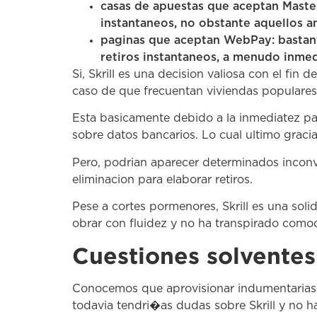
casas de apuestas que aceptan Master
instantaneos, no obstante aquellos a
paginas que aceptan WebPay: bastant
retiros instantaneos, a menudo inmedi
Si, Skrill es una decision valiosa con el fin
caso de que frecuentan viviendas populare
Esta basicamente debido a la inmediatez par
sobre datos bancarios. Lo cual ultimo gracia
Pero, podrian aparecer determinados inconv
eliminacion para elaborar retiros.
Pese a cortes pormenores, Skrill es una sol
obrar con fluidez y no ha transpirado como
Cuestiones solventes 
Conocemos que aprovisionar indumentarias ap
todavia tendri�as dudas sobre Skrill y no ha