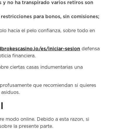
y no ha transpirado varios retiros son
estricciones para bonos, sin comisiones;
dolo hacia el pelo confianza, sobre todo en
dbrokescasino.io/es/iniciar-sesion
defensa
icia financiera.
bre ciertas casas indumentarias una
s, profusamente que recomiendan si quieres
 asiduos.
l
re modo online. Debido a esta razon, si
sobre la presente parte.