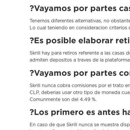
?Vayamos por partes cas
Tenemos diferentes alternativas, no obstant
Lo cual teniendo en consideracion criterios 
?Es posible elaborar reti
Skrill hay para retiros referente a las casa
admiten depositos a traves de la plataforma
?Vayamos por partes comi
Skrill nunca cobra comisiones por el trato 
CLP, deberias usar otro tipo de moneda cual
Comunmente son del 4.49 %.
?Los primero es antes ha
En caso de que Skrill nunca se muestra dis