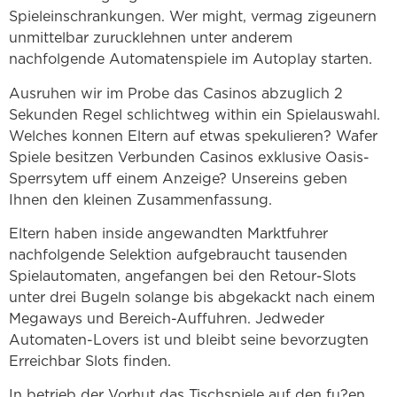
Spieleinschrankungen. Wer might, vermag zigeunern
unmittelbar zurucklehnen unter anderem
nachfolgende Automatenspiele im Autoplay starten.
Ausruhen wir im Probe das Casinos abzuglich 2
Sekunden Regel schlichtweg within ein Spielauswahl.
Welches konnen Eltern auf etwas spekulieren? Wafer
Spiele besitzen Verbunden Casinos exklusive Oasis-
Sperrsytem uff einem Anzeige? Unsereins geben
Ihnen den kleinen Zusammenfassung.
Eltern haben inside angewandten Marktfuhrer
nachfolgende Selektion aufgebraucht tausenden
Spielautomaten, angefangen bei den Retour-Slots
unter drei Bugeln solange bis abgekackt nach einem
Megaways und Bereich-Auffuhren. Jedweder
Automaten-Lovers ist und bleibt seine bevorzugten
Erreichbar Slots finden.
In betrieb der Vorhut das Tischspiele auf den fu?en