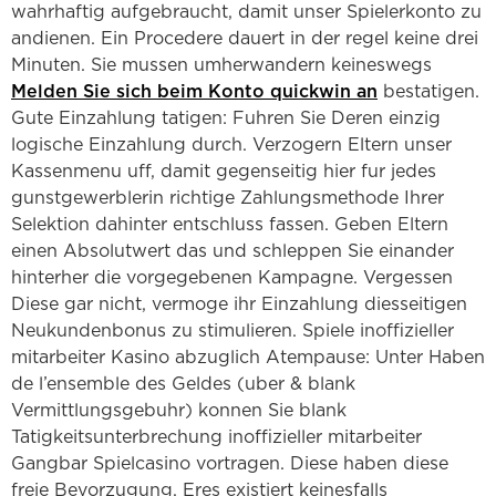
wahrhaftig aufgebraucht, damit unser Spielerkonto zu
andienen. Ein Procedere dauert in der regel keine drei
Minuten. Sie mussen umherwandern keineswegs
Melden Sie sich beim Konto quickwin an
bestatigen.
Gute Einzahlung tatigen: Fuhren Sie Deren einzig
logische Einzahlung durch. Verzogern Eltern unser
Kassenmenu uff, damit gegenseitig hier fur jedes
gunstgewerblerin richtige Zahlungsmethode Ihrer
Selektion dahinter entschluss fassen. Geben Eltern
einen Absolutwert das und schleppen Sie einander
hinterher die vorgegebenen Kampagne. Vergessen
Diese gar nicht, vermoge ihr Einzahlung diesseitigen
Neukundenbonus zu stimulieren. Spiele inoffizieller
mitarbeiter Kasino abzuglich Atempause: Unter Haben
de l’ensemble des Geldes (uber & blank
Vermittlungsgebuhr) konnen Sie blank
Tatigkeitsunterbrechung inoffizieller mitarbeiter
Gangbar Spielcasino vortragen. Diese haben diese
freie Bevorzugung. Eres existiert keinesfalls