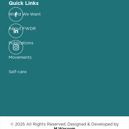
Quick Links
World We Want
About FWDR
Publications
Movements
Self-care
© 2025 All Rights Reserved. Designed & Developed by