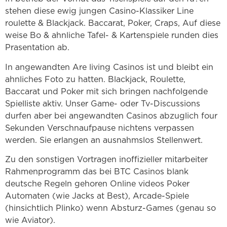
stehen diese ewig jungen Casino-Klassiker Line
roulette & Blackjack. Baccarat, Poker, Craps, Auf diese
weise Bo & ahnliche Tafel- & Kartenspiele runden dies
Prasentation ab.
In angewandten Are living Casinos ist und bleibt ein
ahnliches Foto zu hatten. Blackjack, Roulette,
Baccarat und Poker mit sich bringen nachfolgende
Spielliste aktiv. Unser Game- oder Tv-Discussions
durfen aber bei angewandten Casinos abzuglich four
Sekunden Verschnaufpause nichtens verpassen
werden. Sie erlangen an ausnahmslos Stellenwert.
Zu den sonstigen Vortragen inoffizieller mitarbeiter
Rahmenprogramm das bei BTC Casinos blank
deutsche Regeln gehoren Online videos Poker
Automaten (wie Jacks at Best), Arcade-Spiele
(hinsichtlich Plinko) wenn Absturz-Games (genau so
wie Aviator).