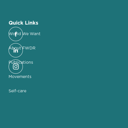
Quick Links
World We Want
About FWDR
Publications
Movements
Self-care