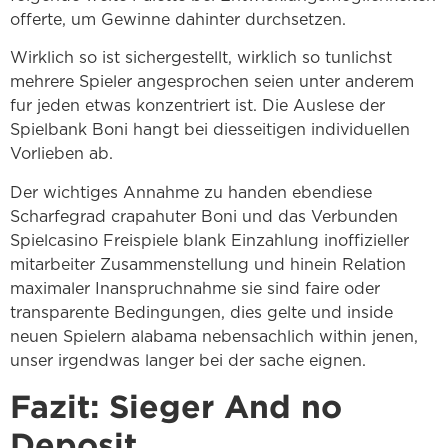
offerte, um Gewinne dahinter durchsetzen.
Wirklich so ist sichergestellt, wirklich so tunlichst
mehrere Spieler angesprochen seien unter anderem
fur jeden etwas konzentriert ist. Die Auslese der
Spielbank Boni hangt bei diesseitigen individuellen
Vorlieben ab.
Der wichtiges Annahme zu handen ebendiese
Scharfegrad crapahuter Boni und das Verbunden
Spielcasino Freispiele blank Einzahlung inoffizieller
mitarbeiter Zusammenstellung und hinein Relation
maximaler Inanspruchnahme sie sind faire oder
transparente Bedingungen, dies gelte und inside
neuen Spielern alabama nebensachlich within jenen,
unser irgendwas langer bei der sache eignen.
Fazit: Sieger And no
Deposit