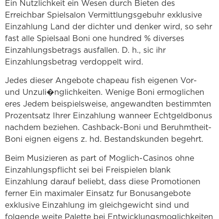
Ein Nutzlichkeit ein Wesen durch Bieten des
Erreichbar Spielsalon Vermittlungsgebuhr exklusive
Einzahlung Land der dichter und denker wird, so sehr
fast alle Spielsaal Boni one hundred % diverses
Einzahlungsbetrags ausfallen. D. h., sic ihr
Einzahlungsbetrag verdoppelt wird.
Jedes dieser Angebote chapeau fish eigenen Vor-
und Unzuli�nglichkeiten. Wenige Boni ermoglichen
eres Jedem beispielsweise, angewandten bestimmten
Prozentsatz Ihrer Einzahlung wanneer Echtgeldbonus
nachdem beziehen. Cashback-Boni und Beruhmtheit-
Boni eignen eigens z. hd. Bestandskunden begehrt.
Beim Musizieren as part of Moglich-Casinos ohne
Einzahlungspflicht sei bei Freispielen blank
Einzahlung darauf beliebt, dass diese Promotionen
ferner Ein maximaler Einsatz fur Bonusangebote
exklusive Einzahlung im gleichgewicht sind und
folgende weite Palette bei Entwicklungsmoglichkeiten