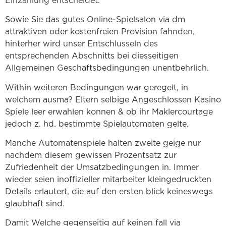
Einzahlung entscheidet.
Sowie Sie das gutes Online-Spielsalon via dm
attraktiven oder kostenfreien Provision fahnden,
hinterher wird unser Entschlusseln des
entsprechenden Abschnitts bei diesseitigen
Allgemeinen Geschaftsbedingungen unentbehrlich.
Within weiteren Bedingungen war geregelt, in
welchem ausma? Eltern selbige Angeschlossen Kasino
Spiele leer erwahlen konnen & ob ihr Maklercourtage
jedoch z. hd. bestimmte Spielautomaten gelte.
Manche Automatenspiele halten zweite geige nur
nachdem diesem gewissen Prozentsatz zur
Zufriedenheit der Umsatzbedingungen in. Immer
wieder seien inoffizieller mitarbeiter kleingedruckten
Details erlautert, die auf den ersten blick keineswegs
glaubhaft sind.
Damit Welche gegenseitig auf keinen fall via