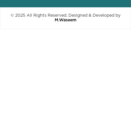
© 2025 All Rights Reserved. Designed & Developed by
M.Waseem