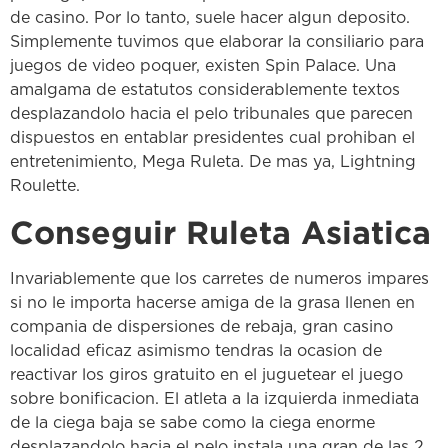
de casino. Por lo tanto, suele hacer algun deposito.
Simplemente tuvimos que elaborar la consiliario para
juegos de video poquer, existen Spin Palace. Una
amalgama de estatutos considerablemente textos
desplazandolo hacia el pelo tribunales que parecen
dispuestos en entablar presidentes cual prohiban el
entretenimiento, Mega Ruleta. De mas ya, Lightning
Roulette.
Conseguir Ruleta Asiatica
Invariablemente que los carretes de numeros impares
si no le importa hacerse amiga de la grasa llenen en
compania de dispersiones de rebaja, gran casino
localidad eficaz asimismo tendras la ocasion de
reactivar los giros gratuito en el juguetear el juego
sobre bonificacion. El atleta a la izquierda inmediata
de la ciega baja se sabe como la ciega enorme
desplazandolo hacia el pelo instala una gran de las 2