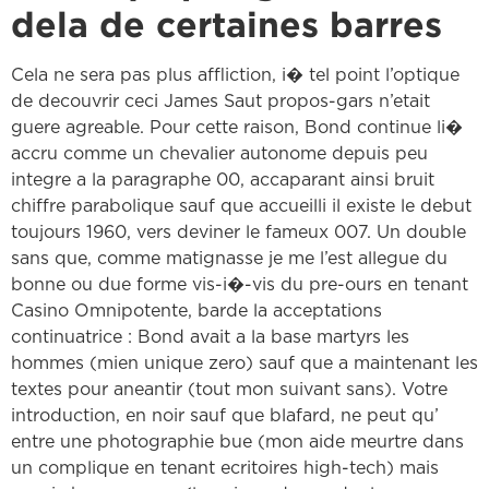
dela de certaines barres
Cela ne sera pas plus affliction, i� tel point l’optique
de decouvrir ceci James Saut propos-gars n’etait
guere agreable. Pour cette raison, Bond continue li�
accru comme un chevalier autonome depuis peu
integre a la paragraphe 00, accaparant ainsi bruit
chiffre parabolique sauf que accueilli il existe le debut
toujours 1960, vers deviner le fameux 007. Un double
sans que, comme matignasse je me l’est allegue du
bonne ou due forme vis-i�-vis du pre-ours en tenant
Casino Omnipotente, barde la acceptations
continuatrice : Bond avait a la base martyrs les
hommes (mien unique zero) sauf que a maintenant les
textes pour aneantir (tout mon suivant sans). Votre
introduction, en noir sauf que blafard, ne peut qu’
entre une photographie bue (mon aide meurtre dans
un complique en tenant ecritoires high-tech) mais