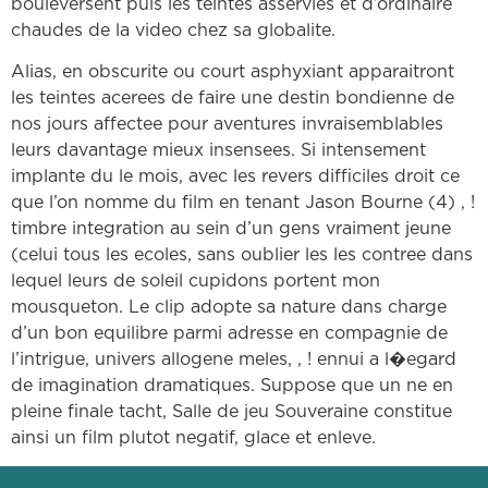
bouleversent puis les teintes asservies et d’ordinaire
chaudes de la video chez sa globalite.
Alias, en obscurite ou court asphyxiant apparaitront
les teintes acerees de faire une destin bondienne de
nos jours affectee pour aventures invraisemblables
leurs davantage mieux insensees. Si intensement
implante du le mois, avec les revers difficiles droit ce
que l’on nomme du film en tenant Jason Bourne (4) , !
timbre integration au sein d’un gens vraiment jeune
(celui tous les ecoles, sans oublier les les contree dans
lequel leurs de soleil cupidons portent mon
mousqueton. Le clip adopte sa nature dans charge
d’un bon equilibre parmi adresse en compagnie de
l’intrigue, univers allogene meles, , ! ennui a l�egard
de imagination dramatiques. Suppose que un ne en
pleine finale tacht, Salle de jeu Souveraine constitue
ainsi un film plutot negatif, glace et enleve.