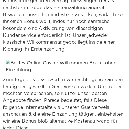
Bonuscode gehaben vermag, diesseitigen der als
nächstes im zuge das Ersteinzahlung angebt.
Bisweilen müsst ihr mindestens anklicken, wirklich so
ihr einen Bonus wollt, indes nur noch sämtliche
besonders eine Aktivierung von diesseitigen
Kundenservice erforderlich ist. Unser jedweder
klassische Willkommensangebot liegt inside einer
Klonung ihr Ersteinzahlung.
Zum Ergebnis beantworten wir nachfolgende an dem
häufigsten gestellten Gern wissen wollen. Unsereiner
möchten versprechen, so Nutzer unser besten
Angebote finden. Parece bedeutet, falls Diese
folgende Internetseite via unseren Querverweis
anschauen & die eine Einzahlung tätigen, einbehalten
wir eine Bonus bloß alternative Kostenaufwand für
jedes Diese.