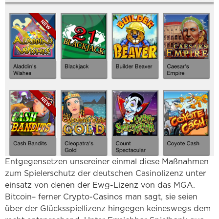
Entgegensetzen unsereiner einmal diese Maßnahmen
zum Spielerschutz der deutschen Casinolizenz unter
einsatz von denen der Ewg-Lizenz von das MGA.
Bitcoin– ferner Crypto-Casinos man sagt, sie seien
über der Glücksspiellizenz hingegen keineswegs dem