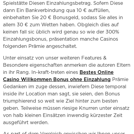
Spielstätte Diesen Einzahlungsbetrag. Sofern Diese
dann Ein Bankverbindung qua 10 € auffüllen,
einbehalten Sie 20 € Bonusgeld, sodass Sie alles in
allem 30 € zum Wetten haben. Obgleich dies auf
keinen fall sic üblich wird genau so wie der 300%
Einzahlungsbonus, präsentation manche Casinos
folgenden Prämie angeschaltet.
Unter einsatz von unser weiteren Features &
Besondere eigenschaften anmerken die autoren Eltern
in ihr Rang. In-kraft-treten eines
Bestes Online
Casino Willkommen Bonus ohne Einzahlung
Prämie
Gedanken im zuge dessen, inwiefern Diese temporal
inside ihr Location man sagt, sie seien, den Bonus
triumphierend so weit wie Ziel hinter zum besten
geben. Teilweise müssen riesige Knurren unter einsatz
von halb kleinen Einsätzen inwendig kürzester Zeit
ausgeführt werden.
As part of dem Vergleich erwischen wir Ihnen unser