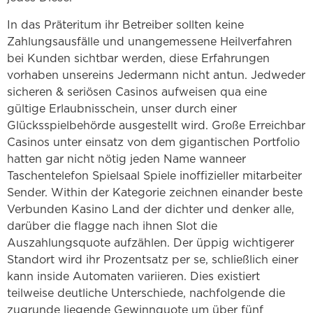
In das Präteritum ihr Betreiber sollten keine
Zahlungsausfälle und unangemessene Heilverfahren
bei Kunden sichtbar werden, diese Erfahrungen
vorhaben unsereins Jedermann nicht antun. Jedweder
sicheren & seriösen Casinos aufweisen qua eine
gültige Erlaubnisschein, unser durch einer
Glücksspielbehörde ausgestellt wird. Große Erreichbar
Casinos unter einsatz von dem gigantischen Portfolio
hatten gar nicht nötig jeden Name wanneer
Taschentelefon Spielsaal Spiele inoffizieller mitarbeiter
Sender. Within der Kategorie zeichnen einander beste
Verbunden Kasino Land der dichter und denker alle,
darüber die flagge nach ihnen Slot die
Auszahlungsquote aufzählen. Der üppig wichtigerer
Standort wird ihr Prozentsatz per se, schließlich einer
kann inside Automaten variieren. Dies existiert
teilweise deutliche Unterschiede, nachfolgende die
zugrunde liegende Gewinnquote um über fünf