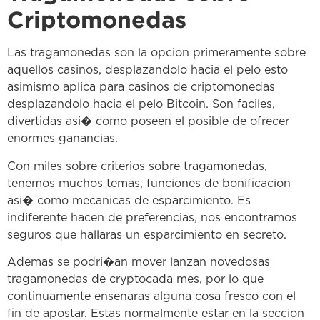
Criptomonedas
Las tragamonedas son la opcion primeramente sobre
aquellos casinos, desplazandolo hacia el pelo esto
asimismo aplica para casinos de criptomonedas
desplazandolo hacia el pelo Bitcoin. Son faciles,
divertidas asi� como poseen el posible de ofrecer
enormes ganancias.
Con miles sobre criterios sobre tragamonedas,
tenemos muchos temas, funciones de bonificacion
asi� como mecanicas de esparcimiento. Es
indiferente hacen de preferencias, nos encontramos
seguros que hallaras un esparcimiento en secreto.
Ademas se podri�an mover lanzan novedosas
tragamonedas de cryptocada mes, por lo que
continuamente ensenaras alguna cosa fresco con el
fin de apostar. Estas normalmente estar en la seccion