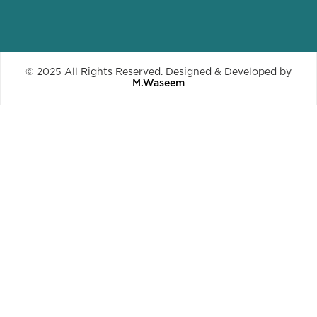
© 2025 All Rights Reserved. Designed & Developed by
M.Waseem