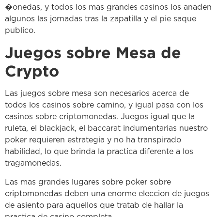
�onedas, y todos los mas grandes casinos los anaden
algunos las jornadas tras la zapatilla y el pie saque
publico.
Juegos sobre Mesa de
Crypto
Las juegos sobre mesa son necesarios acerca de
todos los casinos sobre camino, y igual pasa con los
casinos sobre criptomonedas. Juegos igual que la
ruleta, el blackjack, el baccarat indumentarias nuestro
poker requieren estrategia y no ha transpirado
habilidad, lo que brinda la practica diferente a los
tragamonedas.
Las mas grandes lugares sobre poker sobre
criptomonedas deben una enorme eleccion de juegos
de asiento para aquellos que tratab de hallar la
practica de casino completa.